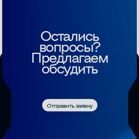
О нас
Команда
Новые медиа
Услуги
Клиенты
Разработка сайта
Политика конфиденциальности
Expert Group. На рынке медиа с 2017 года.