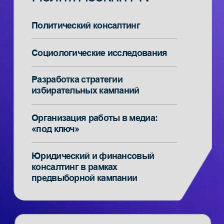
с ОРД и ЕРИР, получение рекламных
токенов, оформление креативов
Остались
вопросы?
Мы проконсультируем
в удобное для вас время
Получить бесплатную
консультацию