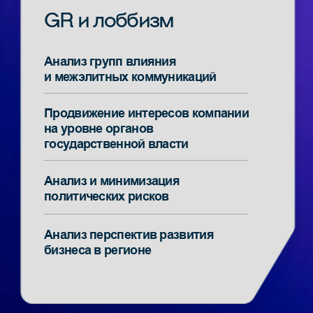
Новые Медиа
Гарантируем
качество
В процессе работы наши
эксперты подготовят персональный
договор и полный пакет закрывающих
документов
Организуем
рабочий процесс
Берём на себя всю коммуникацию, включая
контроль оплат, выходы материалов, сбор