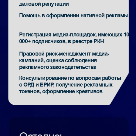
Осуществляем
работу «под ключ»
Мы планируем работу таким образом, чтобы
вам не пришлось тратить время
на согласования и лишнюю коммуникацию