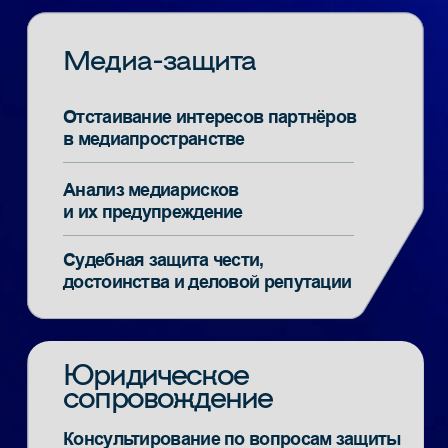
ссылок и предоставление отчётности
Берём на себя работу
с контентом
Команда экспертов в лице копирайтеров
и дизайнеров подготовит все необходимые
текстовые материалы и иллюстрации
Организуем юридическое
сопровождение
Наши специалисты в области юриспруденции
имеют многолетний опыт успешной судебной
защиты интересов клиента и способны решить
любые юридические задачи