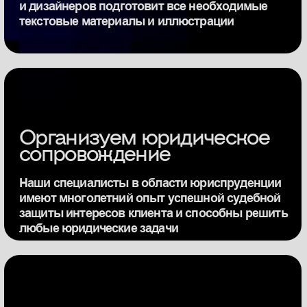
Создаём
репутацию, которая
работает на вас
Оставьте свои контактные данные, и с вами
свяжется наш специалист