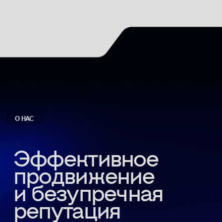
и безупречная
репутация
Почему Expert Group занимает
лидирующие позиции в рекламе
и консалтинге на
Дальнем Востоке?
Консалтинговый центр «Expert
Group» основан в 2017 году.
Сегодня наша группа компаний
занимает лидирующие позиции