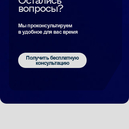
Остались
вопросы?
Предлагаем
обсудить
Отправить заявку
Команда