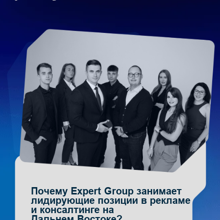
на рынке консалтинга и PR
Дальнего Востока.
«Expert Group» объединяет под
своим брендом несколько интернет-